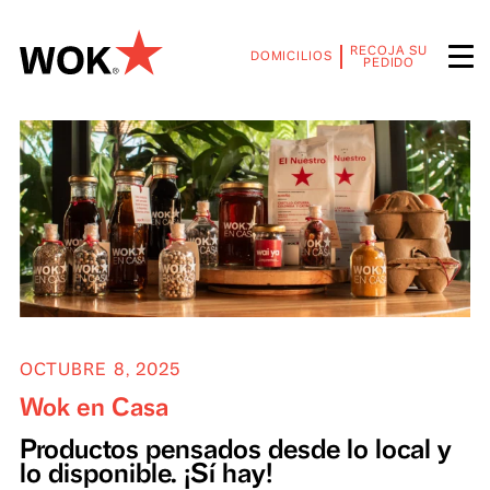
RECOJA SU
DOMICILIOS
PEDIDO
OCTUBRE 8, 2025
Wok en Casa