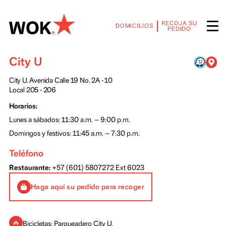
RECOJA SU
DOMICILIOS
PEDIDO
City U
City U. Avenida Calle 19 No. 2A - 10
Local 205 - 206
Horarios:
Lunes a sábados: 11:30 a.m. — 9:00 p.m.
Domingos y festivos: 11:45 a.m. — 7:30 p.m.
Teléfono
Restaurante:
+57 (601) 5807272
Ext 6023
Haga aquí su pedido para recoger