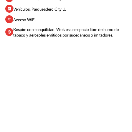
Bicicletas: Parqueadero City U.
Vehículos: Parqueadero City U.
Acceso WiFi.
Respire con tranquilidad. Wok es un espacio libre de humo de
tabaco y aerosoles emitidos por sucedáneos o imitadores.