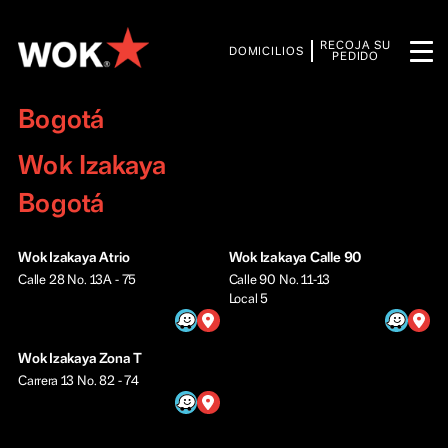
RECOJA SU
DOMICILIOS
PEDIDO
Bogotá
Wok Izakaya
Bogotá
Wok Izakaya Atrio
Wok Izakaya Calle 90
Calle 28 No. 13A - 75
Calle 90 No. 11-13
Local 5
Wok Izakaya Zona T
Carrera 13 No. 82 - 74