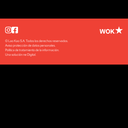
© Lao Kao S.A. Todos los derechos reservados
Aviso protección de datos personales
Política de tratamiento de la información
Una solución ne Digital