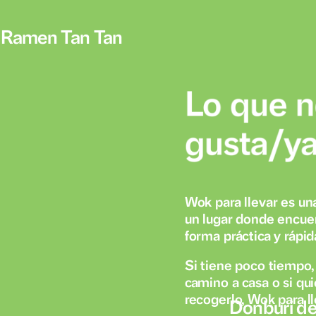
Ramen Tan Tan
Wok para ll
un lugar d
forma práct