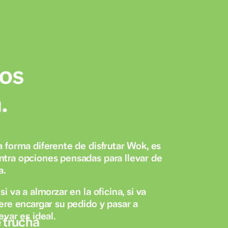
evar es una forma diferente de disfrutar Wok, e
onde encuentra opciones pensadas para llevar d
ica y rápida.