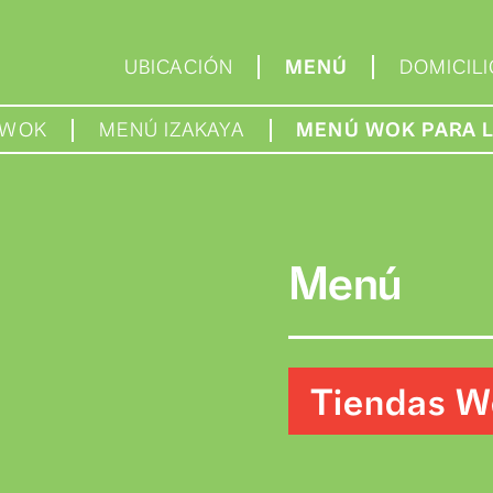
UBICACIÓN
MENÚ
ENÚ WOK
MENÚ IZAKAYA
MENÚ WO
Men
Tien