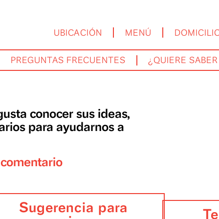
UBICACIÓN
MENÚ
OS
PREGUNTAS FRECUENTES
¿QUI
os gusta conocer sus ideas,
omentarios para ayudarnos a
de su comentario