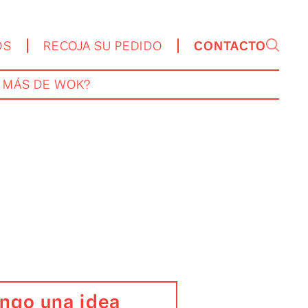
DOMICILIOS
RECOJA SU PEDIDO
CO
ERE SABER MÁS DE WOK?