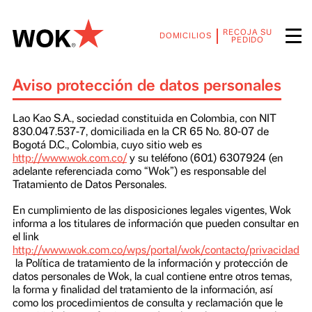
RECOJA SU
DOMICILIOS
PEDIDO
Aviso protección de datos personale
Lao Kao S.A., sociedad constituida en Colombia, con NIT
830.047.537-7, domiciliada en la CR 65 No. 80-07 de
Bogotá D.C., Colombia, cuyo sitio web es
http://www.wok.com.co/
y su teléfono (601) 6307924 (e
adelante referenciada como “Wok”) es responsable del
Tratamiento de Datos Personales.
En cumplimiento de las disposiciones legales vigentes, 
informa a los titulares de información que pueden consulta
el link
http://www.wok.com.co/wps/portal/wok/contacto/privac
la Política de tratamiento de la información y protección 
datos personales de Wok, la cual contiene entre otros tem