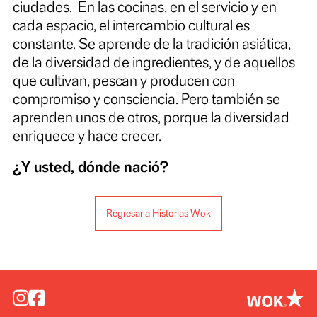
acentos y costumbres que se combinan de
manera única. Algunos crecieron junto al mar
otros en las montañas, el campo y en las
ciudades.
En las cocinas, en el servicio y en
cada espacio, el intercambio cultural es
constante. Se aprende de la tradición asiática
de la diversidad de ingredientes, y de aquell
que cultivan, pescan y producen con
compromiso y consciencia. Pero también se
aprenden unos de otros, porque la diversida
enriquece y hace crecer.
¿Y usted, dónde nació?
Regresar a Historias Wok