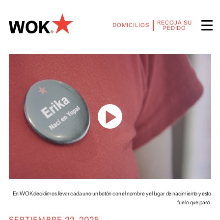
RECOJA SU
DOMICILIOS
PEDIDO
En WOK decidimos llevar cada uno un botón con el nombre y el lugar de nacimiento 