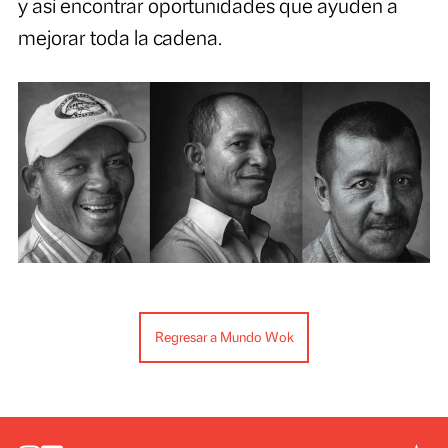
encuentros que nos permitan conocerlos me
y así encontrar oportunidades que ayuden a
mejorar toda la cadena.
Regresar a Mundo Wok