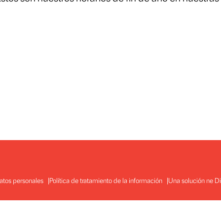
Estos son nuestros horarios de fin de año 
ok