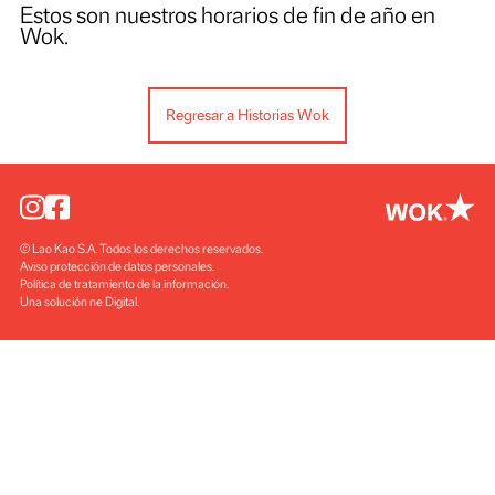
Horario fin de año 2022
Estos son nuestros horarios de fin de año en
Wok.
Regresar a Historias Wok
© Lao Kao S.A. Todos los derechos reservados
Aviso protección de datos personales
Política de tratamiento de la información
Una solución ne Digital