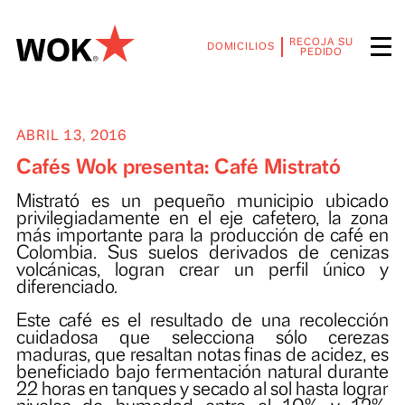
RECOJA SU
DOMICILIOS
PEDIDO
ABRIL 13, 2016
Cafés Wok presenta: Café Mistrató
Mistrató es un pequeño municipio ubic
privilegiadamente en el eje cafetero, la z
más importante para la producción de café
Colombia. Sus suelos derivados de ceni
volcánicas, logran crear un perfil únic
diferenciado.
Este café es el resultado de una recolecc
cuidadosa que selecciona sólo cere
maduras, que resaltan notas finas de acidez