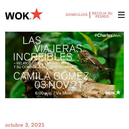
RECOJA SU
DOMICILIOS
PEDIDO