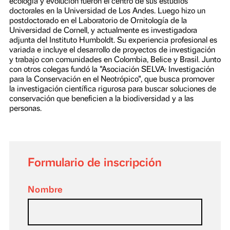
Camila Gómez:
Bióloga colombiana, su trabajo se ha enfocado principalm
en el estudio de las aves migratorias Neotropicales y su
ecología y evolución fueron el centro de sus estudios
doctorales en la Universidad de Los Andes. Luego hizo un
postdoctorado en el Laboratorio de Ornitología de la
Universidad de Cornell, y actualmente es investigadora
adjunta del Instituto Humboldt. Su experiencia profesional
variada e incluye el desarrollo de proyectos de investigac
y trabajo con comunidades en Colombia, Belice y Brasil. J
con otros colegas fundó la "Asociación SELVA: Investigac
para la Conservación en el Neotrópico", que busca promo
la investigación científica rigurosa para buscar soluciones
conservación que beneficien a la biodiversidad y a las
personas.