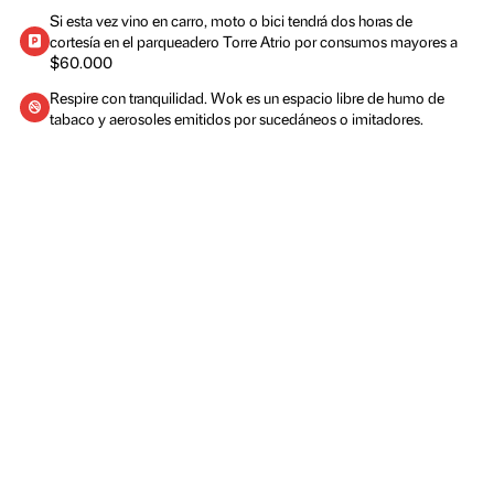
Si esta vez vino en carro, moto o bici tendrá dos horas de
cortesía en el parqueadero Torre Atrio por consumos mayores
$60.000
Respire con tranquilidad. Wok es un espacio libre de humo de
tabaco y aerosoles emitidos por sucedáneos o imitadores.