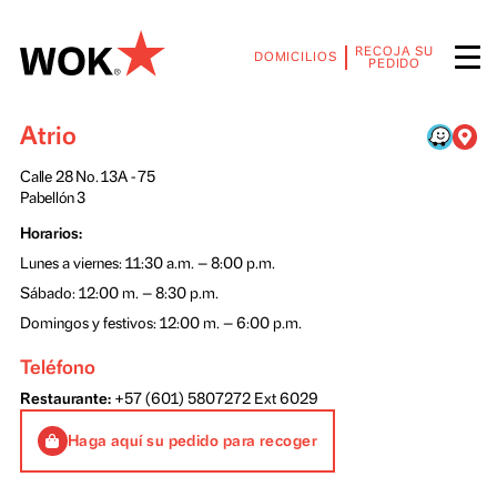
RECOJA SU
DOMICILIOS
PEDIDO
Atrio
Calle 28 No. 13A - 75
Pabellón 3
Horarios:
Lunes a viernes: 11:30 a.m. — 8:00 p.m.
Sábado: 12:00 m. — 8:30 p.m.
Domingos y festivos: 12:00 m. — 6:00 p.m.
Teléfono
Restaurante:
+57 (601) 5807272
Ext 6029
66029 60
Haga aquí su pedido para recoger