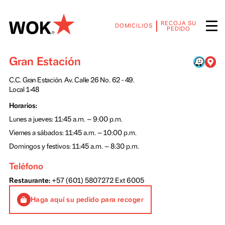
RECOJA SU
DOMICILIOS
PEDIDO
Gran Estación
C.C. Gran Estación. Av. Calle 26 No. 62 - 49.
Local 1-48
Horarios:
Lunes a jueves: 11:45 a.m. — 9:00 p.m.
Viernes a sábados: 11:45 a.m. — 10:00 p.m.
Domingos y festivos: 11:45 a.m. — 8:30 p.m.
Teléfono
Restaurante:
+57 (601) 5807272
Ext 6005
Haga aquí su pedido para recoger